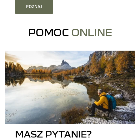
POZNAJ
POMOC
ONLINE
MASZ PYTANIE?