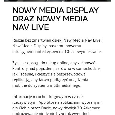
NOWY MEDIA DISPLAY
ORAZ NOWY MEDIA
NAV LIVE
Ruszaj bez zmartwień dzięki New Media Nav Live i
New Media Display, naszemu nowemu
intuicyjnemu interfejsowi na 10-calowym ekranie.
Zyskasz dostęp do usług online, aby zachować
kontrolę nad pojazdem, zarówno w samochodzie,
jak i zdalnie, i cieszyć się bezprzewodową
replikacją, aby łatwo podłączyć urządzenia
mobilne do systemu multimedialnego.
Informacje o ruchu drogowym w czasie
rzeczywistym, App Store z aplikacjami wybranymi
dla Ciebie przez Dacię, nowy dźwięk 3D Arkamys:
podróżowanie nigdy nie było tak wygodne!