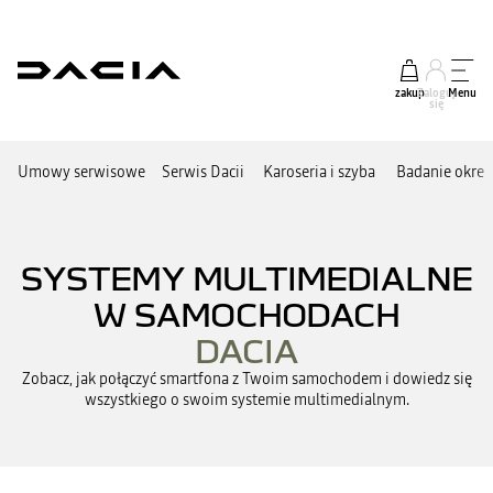
zakup
Zaloguj
Menu
się
Umowy serwisowe
Serwis Dacii
Karoseria i szyba
Badanie okre
SYSTEMY MULTIMEDIALNE
W SAMOCHODACH
DACIA
Zobacz, jak połączyć smartfona z Twoim samochodem i dowiedz się
wszystkiego o swoim systemie multimedialnym.