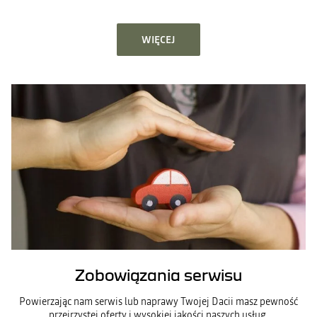
WIĘCEJ
Zobowiązania serwisu
Powierzając nam serwis lub naprawy Twojej Dacii masz pewność
przejrzystej oferty i wysokiej jakości naszych usług.