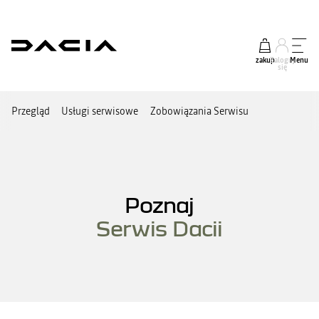
zakup
Zaloguj
Menu
się
Przegląd
Usługi serwisowe
Zobowiązania Serwisu
Poznaj
Serwis Dacii