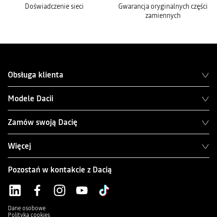
Doświadczenie sieci
Gwarancja oryginalnych części
zamiennych
Obsługa klienta
Modele Dacii
Zamów swoją Dacię
Więcej
Pozostań w kontakcie z Dacią
Dane osobowe
Polityka cookies