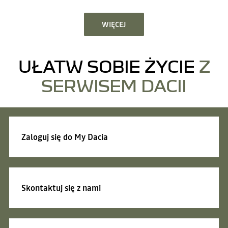
WIĘCEJ
UŁATW SOBIE ŻYCIE
Z
SERWISEM DACII
Zaloguj się
do My Dacia
Skontaktuj się z nami