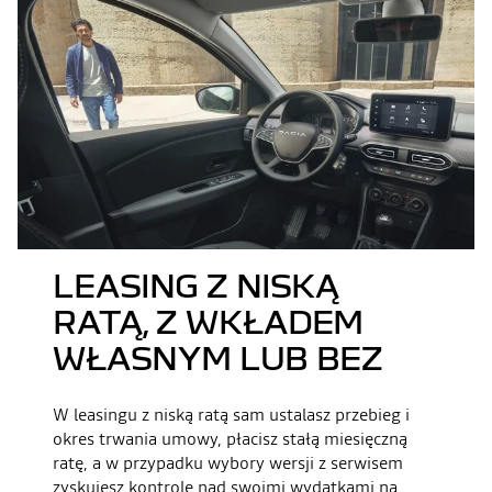
LEASING Z NISKĄ
RATĄ, Z WKŁADEM
WŁASNYM LUB BEZ
W leasingu z niską ratą sam ustalasz przebieg i
okres trwania umowy, płacisz stałą miesięczną
ratę, a w przypadku wybory wersji z serwisem
zyskujesz kontrolę nad swoimi wydatkami na