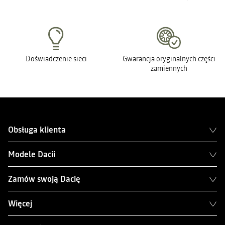
Doświadczenie sieci
Gwarancja oryginalnych części
zamiennych
Obsługa klienta
Modele Dacii
Zamów swoją Dacię
Więcej