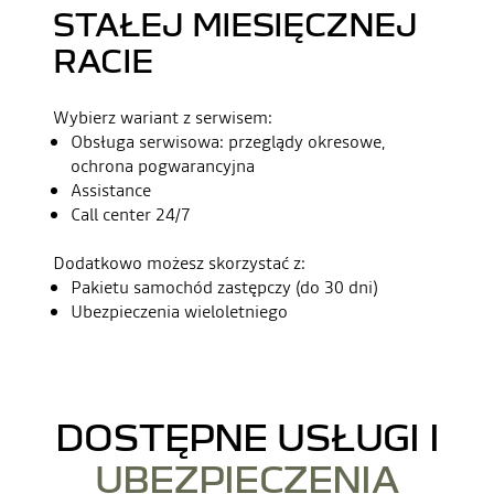
STAŁEJ MIESIĘCZNEJ
RACIE
Wybierz wariant z serwisem:
Obsługa serwisowa: przeglądy okresowe,
ochrona pogwarancyjna
Assistance
Call center 24/7
Dodatkowo możesz skorzystać z:
Pakietu samochód zastępczy (do 30 dni)
Ubezpieczenia wieloletniego
DOSTĘPNE USŁUGI I
UBEZPIECZENIA