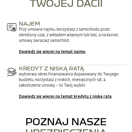
TWOJEJ DACII
NAJEM
Przy umowie najmu, korzystasz z samochodu przez
określony czas, z wkładem własnym lub bez, a na koniec
umowy zwracasz samochód.
Dowiedz się więcej na temat najmu
KREDYT Z NISKĄ RATĄ
wybierasz okres finansowania dopasowany do Twojego
budżetu, korzystasz z niskich, miesięcznych rat, a
zakończenie umowy – to Twój wybór.
Dowiedz się więcej na temat kredytu z niską ratą
POZNAJ NASZE