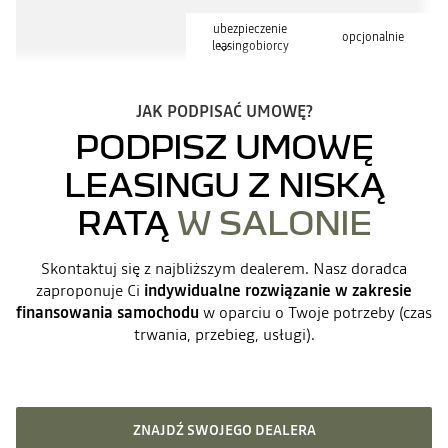
ubezpieczenie
opcjonalnie
leasingobiorcy
JAK PODPISAĆ UMOWĘ?
PODPISZ UMOWĘ
LEASINGU Z NISKĄ
RATĄ
W SALONIE
Skontaktuj się z najbliższym dealerem. Nasz doradca
zaproponuje Ci
indywidualne rozwiązanie w zakresie
finansowania samochodu
w oparciu o Twoje potrzeby (czas
trwania, przebieg, usługi).
ZNAJDŹ SWOJEGO DEALERA