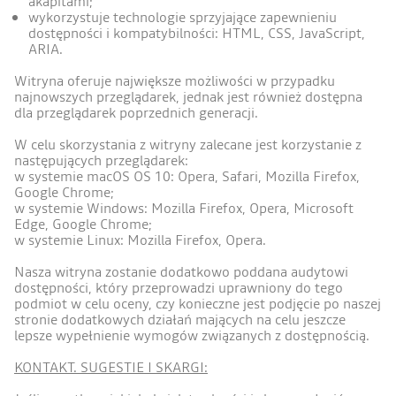
akapitami;
wykorzystuje technologie sprzyjające zapewnieniu
dostępności i kompatybilności: HTML, CSS, JavaScript,
ARIA.
Witryna oferuje największe możliwości w przypadku
najnowszych przeglądarek, jednak jest również dostępna
dla przeglądarek poprzednich generacji.
W celu skorzystania z witryny zalecane jest korzystanie z
następujących przeglądarek:
w systemie macOS OS 10: Opera, Safari, Mozilla Firefox,
Google Chrome;
w systemie Windows: Mozilla Firefox, Opera, Microsoft
Edge, Google Chrome;
w systemie Linux: Mozilla Firefox, Opera.
Nasza witryna zostanie dodatkowo poddana audytowi
dostępności, który przeprowadzi uprawniony do tego
podmiot w celu oceny, czy konieczne jest podjęcie po naszej
stronie dodatkowych działań mających na celu jeszcze
lepsze wypełnienie wymogów związanych z dostępnością.
KONTAKT. SUGESTIE I SKARGI: