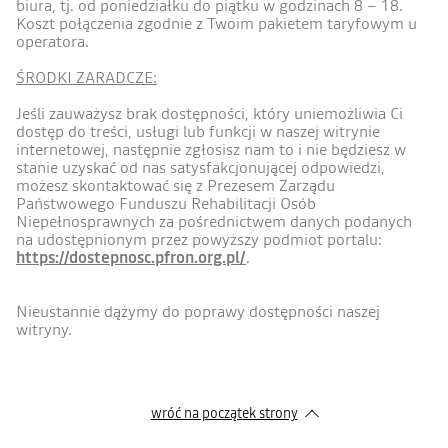
biura, tj. od poniedziałku do piątku w godzinach 8 – 18.
Koszt połączenia zgodnie z Twoim pakietem taryfowym u
operatora.
ŚRODKI ZARADCZE:
Jeśli zauważysz brak dostępności, który uniemożliwia Ci
dostęp do treści, usługi lub funkcji w naszej witrynie
internetowej, następnie zgłosisz nam to i nie będziesz w
stanie uzyskać od nas satysfakcjonującej odpowiedzi,
możesz skontaktować się z Prezesem Zarządu
Państwowego Funduszu Rehabilitacji Osób
Niepełnosprawnych za pośrednictwem danych podanych
na udostępnionym przez powyższy podmiot portalu:
https://dostepnosc.pfron.org.pl/
.
Nieustannie dążymy do poprawy dostępności naszej
witryny.
wróć na początek strony