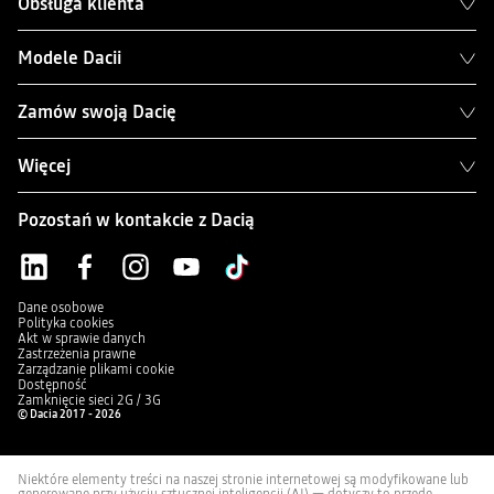
Obsługa klienta
Modele Dacii
Zamów swoją Dacię
Więcej
Pozostań w kontakcie z Dacią
Dane osobowe
Polityka cookies
Akt w sprawie danych
Zastrzeżenia prawne
Zarządzanie plikami cookie
Dostępność
Zamknięcie sieci 2G / 3G
© Dacia 2017 - 2026
Niektóre elementy treści na naszej stronie internetowej są modyfikowane lub