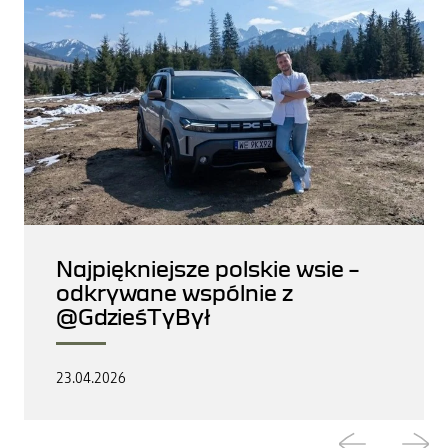
Najpiękniejsze polskie wsie –
odkrywane wspólnie z
@GdzieśTyBył
23.04.2026