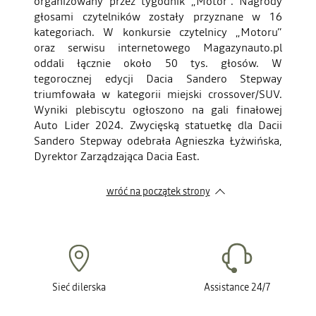
organizowany przez tygodnik „Motor”. Nagrody
głosami czytelników zostały przyznane w 16
kategoriach. W konkursie czytelnicy „Motoru”
oraz serwisu internetowego Magazynauto.pl
oddali łącznie około 50 tys. głosów. W
tegorocznej edycji Dacia Sandero Stepway
triumfowała w kategorii miejski crossover/SUV.
Wyniki plebiscytu ogłoszono na gali finałowej
Auto Lider 2024. Zwycięską statuetkę dla Dacii
Sandero Stepway odebrała Agnieszka Łyżwińska,
Dyrektor Zarządzająca Dacia East.
wróć na początek strony
Sieć dilerska
Assistance 24/7