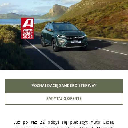
POZNAJ DACIĘ SANDERO STEPWAY
ZAPYTAJ O OFERTĘ
Już po raz 22 odbył się plebiscyt Auto Lider,