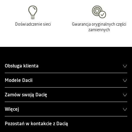
Doświadczenie sieci
Gwarancja oryginalnych części
zamiennych
Obsługa klienta
Modele Dacii
Zamów swoją Dacię
Więcej
Pozostań w kontakcie z Dacią