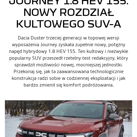
JOURNEY 1.8 HEV 155:
NOWY ROZDZIAŁ
KULTOWEGO SUV-A
Dacia Duster trzeciej generacji w topowej wersji
wyposażenia Journey zyskała zupełnie nowy, potężny
napęd hybrydowy 1.8 HEV 155. Ten kultowy i niezwykle
popularny SUV przeszedł rzetelny test redakcyjny, który
sprawdził możliwości nowej, mocniejszej jednostki.
Przekonaj się, jak ta zaawansowana technologicznie
konstrukcja radzi sobie w codziennej eksploatacji i jak
bardzo zmienił się komfort podróżowania.