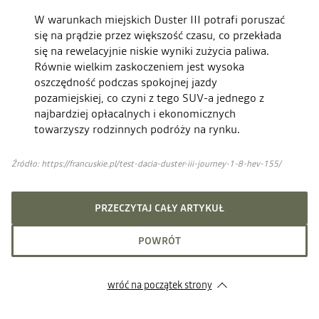
W warunkach miejskich Duster III potrafi poruszać
się na prądzie przez większość czasu, co przekłada
się na rewelacyjnie niskie wyniki zużycia paliwa.
Równie wielkim zaskoczeniem jest wysoka
oszczędność podczas spokojnej jazdy
pozamiejskiej, co czyni z tego SUV-a jednego z
najbardziej opłacalnych i ekonomicznych
towarzyszy rodzinnych podróży na rynku.
Źródło: https://francuskie.pl/test-dacia-duster-iii-journey-1-8-hev-155/
PRZECZYTAJ CAŁY ARTYKUŁ
POWRÓT
wróć na początek strony