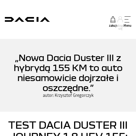
zakup
Zaloguj
Menu
się
„Nowa Dacia Duster III z
hybrydą 155 KM to auto
niesamowicie dojrzałe i
oszczędne.”
autor: Krzysztof Gregorczyk
TEST DACIA DUSTER III