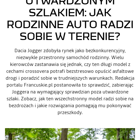
UTWARDZONYM
SZLAKIEM: JAK
RODZINNE AUTO RADZI
SOBIE W TERENIE?
Dacia Jogger zdobyła rynek jako bezkonkurencyjny,
niezwykle przestronny samochód rodzinny. Wielu
kierowców zastanawia się jednak, czy ten długi model z
cechami crossovera potrafi bezstresowo opuścić asfaltowe
drogi i poradzić sobie w trudniejszych warunkach. Redakcja
portalu Francuskie.pl postanowiła to sprawdzić, zabierając
Joggera na wymagający sprawdzian poza utwardzone
szlaki. Zobacz, jak ten wszechstronny model radzi sobie na
bezdrożach i jakie rozwiązania pomagają mu pokonywać
przeszkody.