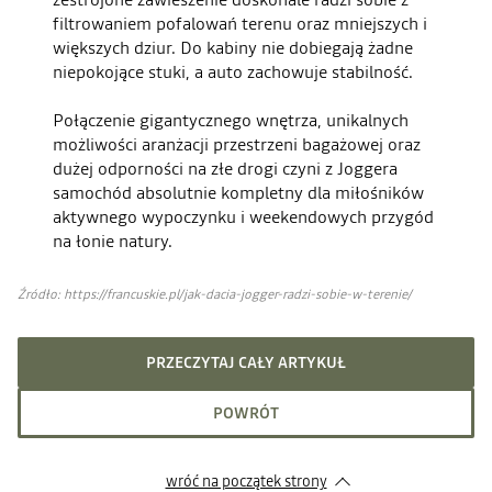
filtrowaniem pofalowań terenu oraz mniejszych i
większych dziur. Do kabiny nie dobiegają żadne
niepokojące stuki, a auto zachowuje stabilność.
Połączenie gigantycznego wnętrza, unikalnych
możliwości aranżacji przestrzeni bagażowej oraz
dużej odporności na złe drogi czyni z Joggera
samochód absolutnie kompletny dla miłośników
aktywnego wypoczynku i weekendowych przygód
na łonie natury.
Źródło: https://francuskie.pl/jak-dacia-jogger-radzi-sobie-w-terenie/
PRZECZYTAJ CAŁY ARTYKUŁ
POWRÓT
wróć na początek strony