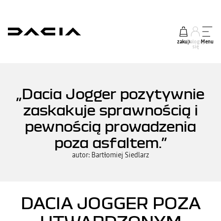
zakup
Zaloguj
Menu
się
„Dacia Jogger pozytywnie
zaskakuje sprawnością i
pewnością prowadzenia
poza asfaltem.”
autor: Bartłomiej Siedlarz
DACIA JOGGER POZA