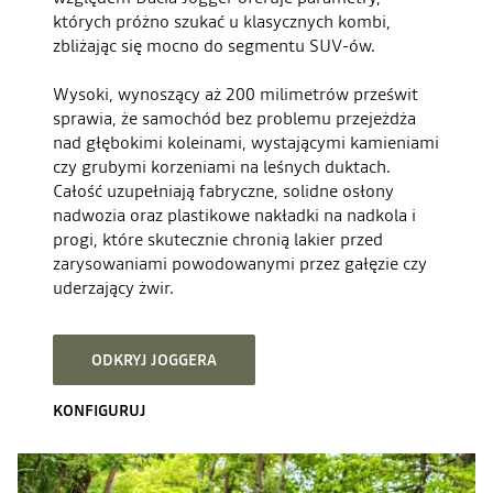
których próżno szukać u klasycznych kombi,
zbliżając się mocno do segmentu SUV-ów.
Wysoki, wynoszący aż 200 milimetrów prześwit
sprawia, że samochód bez problemu przejeżdża
nad głębokimi koleinami, wystającymi kamieniami
czy grubymi korzeniami na leśnych duktach.
Całość uzupełniają fabryczne, solidne osłony
nadwozia oraz plastikowe nakładki na nadkola i
progi, które skutecznie chronią lakier przed
zarysowaniami powodowanymi przez gałęzie czy
uderzający żwir.
ODKRYJ JOGGERA
KONFIGURUJ