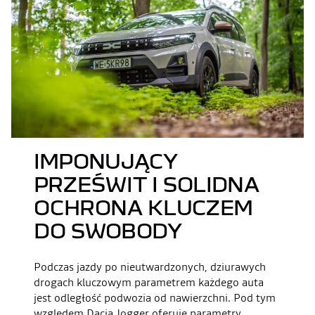
IMPONUJĄCY
PRZEŚWIT I SOLIDNA
OCHRONA KLUCZEM
DO SWOBODY
Podczas jazdy po nieutwardzonych, dziurawych
drogach kluczowym parametrem każdego auta
jest odległość podwozia od nawierzchni. Pod tym
względem Dacia Jogger oferuje parametry,