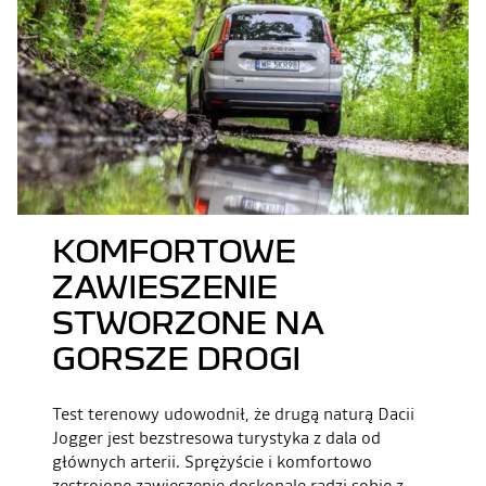
KOMFORTOWE
ZAWIESZENIE
STWORZONE NA
GORSZE DROGI
Test terenowy udowodnił, że drugą naturą Dacii
Jogger jest bezstresowa turystyka z dala od
głównych arterii. Sprężyście i komfortowo
zestrojone zawieszenie doskonale radzi sobie z