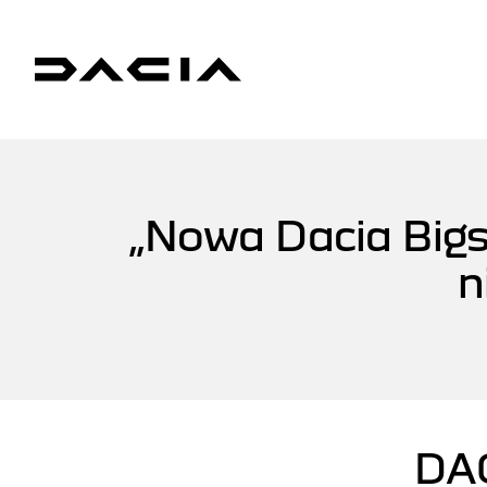
„Nowa Dacia Bigst
n
DA