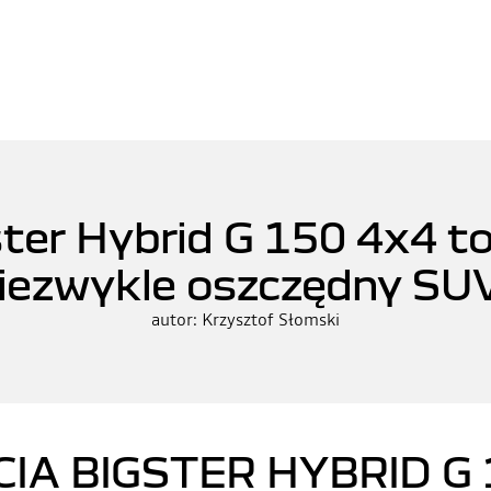
er Hybrid G 150 4x4 to 
iezwykle oszczędny SUV
autor: Krzysztof Słomski
CIA BIGSTER HYBRID G 