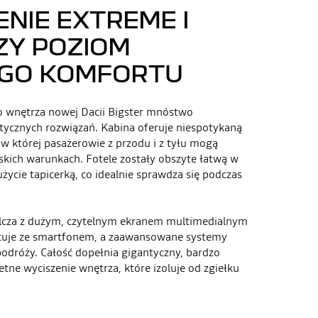
NIE EXTREME I
Y POZIOM
GO KOMFORTU
 wnętrza nowej Dacii Bigster mnóstwo
ktycznych rozwiązań. Kabina oferuje niespotykaną
w której pasażerowie z przodu i z tyłu mogą
skich warunkach. Fotele zostały obszyte łatwą w
życie tapicerką, co idealnie sprawdza się podczas
lcza z dużym, czytelnym ekranem multimedialnym
uje ze smartfonem, a zaawansowane systemy
podróży. Całość dopełnia gigantyczny, bardzo
tne wyciszenie wnętrza, które izoluje od zgiełku