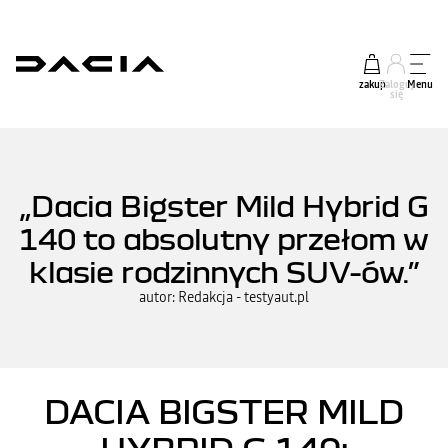
zakup
Zaloguj
Menu
się
„Dacia Bigster Mild Hybrid G
140 to absolutny przełom w
klasie rodzinnych SUV-ów.”
autor: Redakcja - testyaut.pl
DACIA BIGSTER MILD