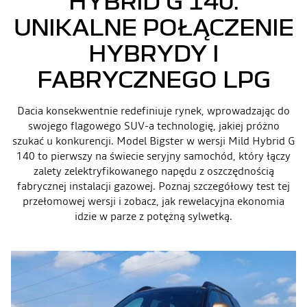
HYBRID G 140:
UNIKALNE POŁĄCZENIE
HYBRYDY I
FABRYCZNEGO LPG
Dacia konsekwentnie redefiniuje rynek, wprowadzając do
swojego flagowego SUV-a technologię, jakiej próżno
szukać u konkurencji. Model Bigster w wersji Mild Hybrid G
140 to pierwszy na świecie seryjny samochód, który łączy
zalety zelektryfikowanego napędu z oszczędnością
fabrycznej instalacji gazowej. Poznaj szczegółowy test tej
przełomowej wersji i zobacz, jak rewelacyjna ekonomia
idzie w parze z potężną sylwetką.