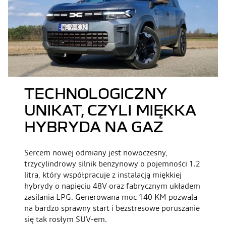
TECHNOLOGICZNY
UNIKAT, CZYLI MIĘKKA
HYBRYDA NA GAZ
Sercem nowej odmiany jest nowoczesny,
trzycylindrowy silnik benzynowy o pojemności 1.2
litra, który współpracuje z instalacją miękkiej
hybrydy o napięciu 48V oraz fabrycznym układem
zasilania LPG. Generowana moc 140 KM pozwala
na bardzo sprawny start i bezstresowe poruszanie
się tak rosłym SUV-em.