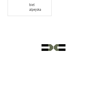
biel
alpejska