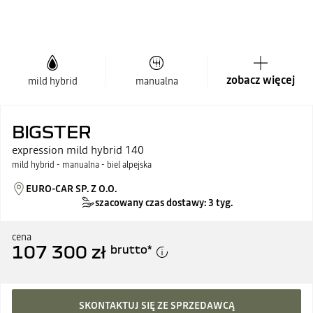
zobacz więcej
mild hybrid
manualna
BIGSTER
expression mild hybrid 140
mild hybrid - manualna - biel alpejska
EURO-CAR SP. Z O.O.
szacowany czas dostawy: 3 tyg.
cena
107 300 zł
brutto
*
SKONTAKTUJ SIĘ ZE SPRZEDAWCĄ