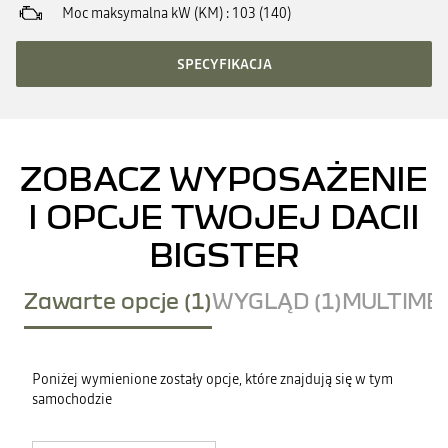
Moc maksymalna kW (KM)
103 (140)
SPECYFIKACJA
ZOBACZ WYPOSAŻENIE
I OPCJE TWOJEJ DACII
BIGSTER
Zawarte opcje (1)
WYGLĄD (1)
MULTIMED
Poniżej wymienione zostały opcje, które znajdują się w tym
samochodzie