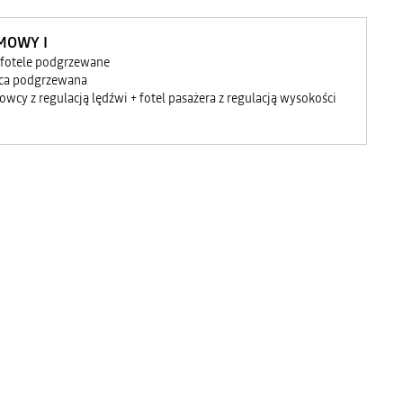
IMOWY I
 fotele podgrzewane
ca podgrzewana
rowcy z regulacją lędźwi + fotel pasażera z regulacją wysokości