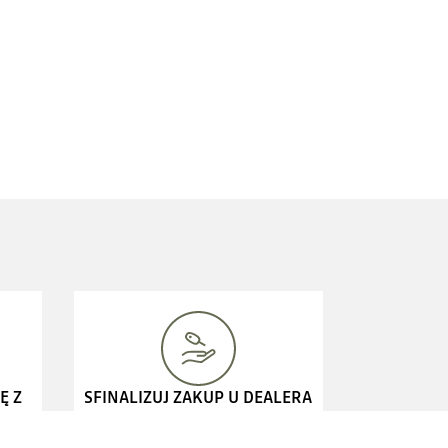
Ę Z
SFINALIZUJ ZAKUP U DEALERA