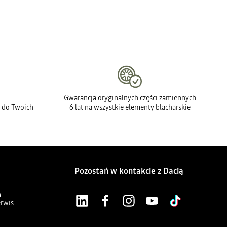
Gwarancja oryginalnych części zamiennych
 do Twoich
6 lat na wszystkie elementy blacharskie
Pozostań w kontakcie z Dacią
a
erwis