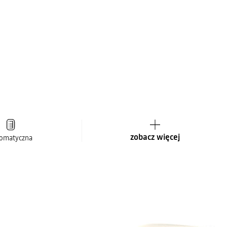
zobacz więcej
omatyczna