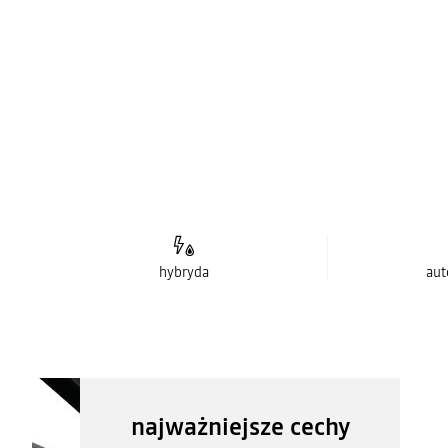
hybryda
aut
najważniejsze cechy