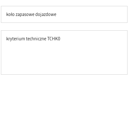
koło zapasowe dojazdowe
kryterium techniczne TCHK0