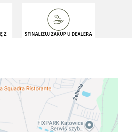
Ę Z
SFINALIZUJ ZAKUP U DEALERA