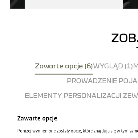
ZOB
Zawarte opcje (6)
WYGLĄD (1)
M
PROWADZENIE POJAZ
ELEMENTY PERSONALIZACJI ZEW
Zawarte opcje
Poniżej wymienione zostały opcje, które znajdują się w tym sa