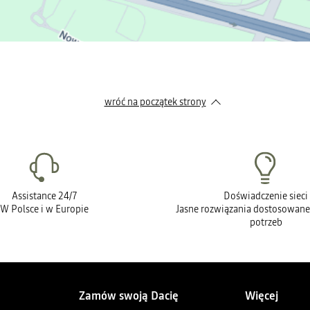
wróć na początek strony
Assistance 24/7
Doświadczenie sieci
W Polsce i w Europie
Jasne rozwiązania dostosowane
potrzeb
Zamów swoją Dacię
Więcej