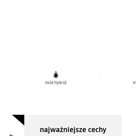
mild hybrid
m
najważniejsze cechy