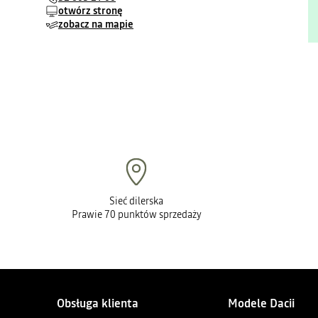
otwórz stronę
zobacz na mapie
Sieć dilerska
Prawie 70 punktów sprzedaży
Obsługa klienta
Modele Dacii