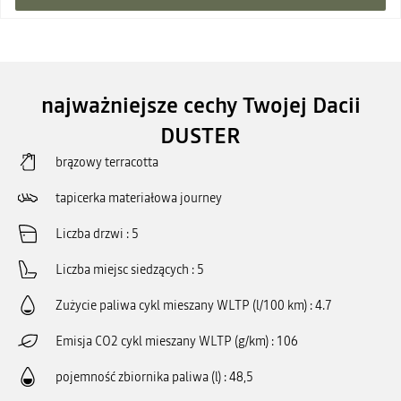
najważniejsze cechy Twojej Dacii
DUSTER
brązowy terracotta
tapicerka materiałowa journey
Liczba drzwi
5
Liczba miejsc siedzących
5
Zużycie paliwa cykl mieszany WLTP (l/100 km)
4.7
Emisja CO2 cykl mieszany WLTP (g/km)
106
pojemność zbiornika paliwa (l)
48,5