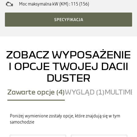
Moc maksymalna kW (KM)
115 (156)
SPECYFIKACJA
ZOBACZ WYPOSAŻENIE
I OPCJE TWOJEJ DACII
DUSTER
Zawarte opcje (4)
WYGLĄD (1)
MULTIMED
Poniżej wymienione zostały opcje, które znajdują się w tym
samochodzie