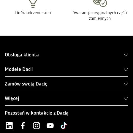
Doświadczenie sieci
Gwarancja oryginalnych części
zamiennych
Obsługa klienta
Modele Dacii
Zamów swoją Dacię
Więcej
Pozostań w kontakcie z Dacią