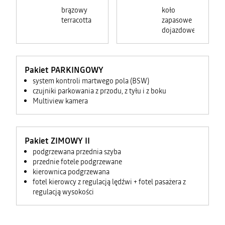
brązowy
koło
terracotta
zapasowe
dojazdowe
Pakiet PARKINGOWY
system kontroli martwego pola (BSW)
czujniki parkowania z przodu, z tyłu i z boku
Multiview kamera
Pakiet ZIMOWY II
podgrzewana przednia szyba
przednie fotele podgrzewane
kierownica podgrzewana
fotel kierowcy z regulacją lędźwi + fotel pasażera z
regulacją wysokości