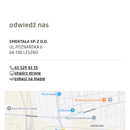
odwiedź nas
SMEKTAŁA SP. Z O.O.
UL.POZNAŃSKA 6
64-100 LESZNO
65 529 43 35
otwórz stronę
zobacz na mapie