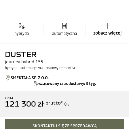
zobacz więcej
hybryda
automatyczna
DUSTER
journey hybrid 155
hybryda - automatyczna - brązowy terracotta
SMEKTAŁA SP. Z O.O.
szacowany czas dostawy: 3 tyg.
cena
121 300 zł
brutto
*
SKONTAKTUJ SIĘ ZE SPRZEDAWCĄ