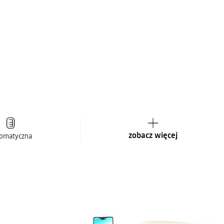
zobacz więcej
omatyczna