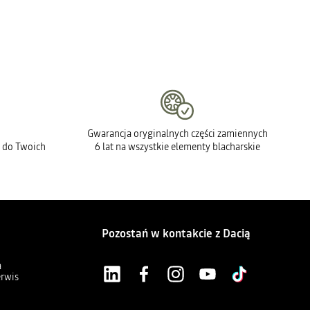
Gwarancja oryginalnych części zamiennych
 do Twoich
6 lat na wszystkie elementy blacharskie
Pozostań w kontakcie z Dacią
a
erwis