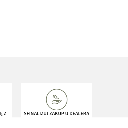
Ę Z
SFINALIZUJ ZAKUP U DEALERA