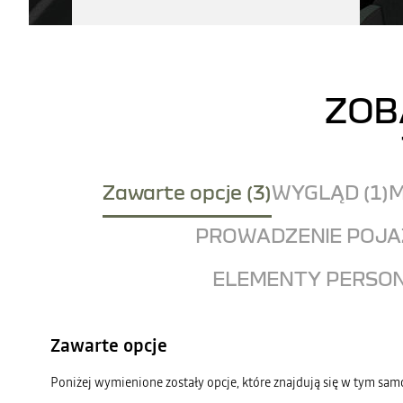
ZOB
Zawarte opcje (3)
WYGLĄD (1)
M
PROWADZENIE POJAZ
ELEMENTY PERSON
Zawarte opcje
Poniżej wymienione zostały opcje, które znajdują się w tym sa