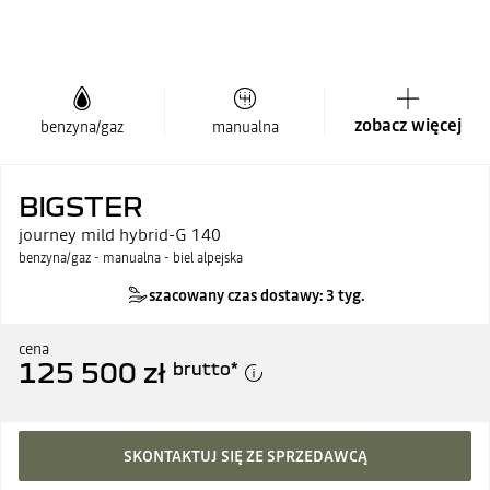
zobacz więcej
benzyna/gaz
manualna
BIGSTER
journey mild hybrid-G 140
benzyna/gaz - manualna - biel alpejska
szacowany czas dostawy: 3 tyg.
cena
125 500 zł
brutto
*
SKONTAKTUJ SIĘ ZE SPRZEDAWCĄ