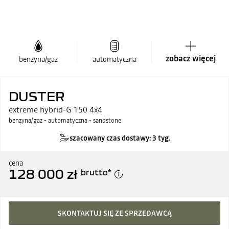
zobacz więcej
benzyna/gaz
automatyczna
DUSTER
extreme hybrid-G 150 4x4
benzyna/gaz - automatyczna - sandstone
szacowany czas dostawy: 3 tyg.
cena
128 000 zł
brutto
*
SKONTAKTUJ SIĘ ZE SPRZEDAWCĄ