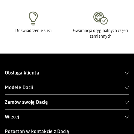
Doświadczenie sieci
Gwarancja oryginalnych części
zamiennych
Obsługa klienta
Modele Dacii
Zamów swoją Dacię
Więcej
Pozostań w kontakcie z Dacią