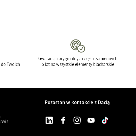
Gwarancja oryginalnych części zamiennych
 do Twoich
6 lat na wszystkie elementy blacharskie
Pozostań w kontakcie z Dacią
a
erwis