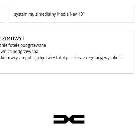
system multimedialny Media Nav 10"
t ZIMOWY I
dnie fotele podgrzewane
ownica podgrzewana
l kierowcy z regulacją lędźwi + fotel pasażera z regulacją wysokości