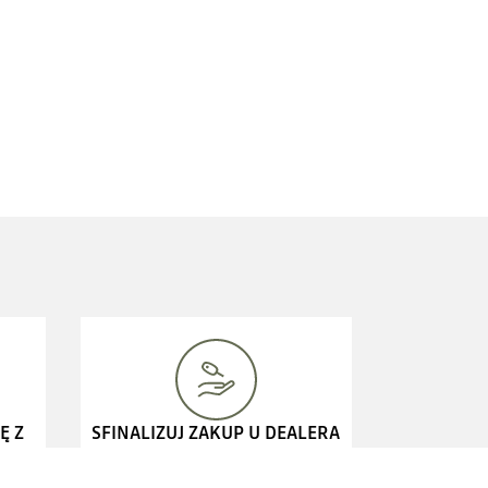
Ę Z
SFINALIZUJ ZAKUP U DEALERA