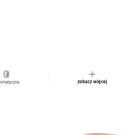
zobacz więcej
omatyczna