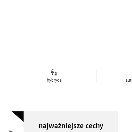
hybryda
aut
najważniejsze cechy