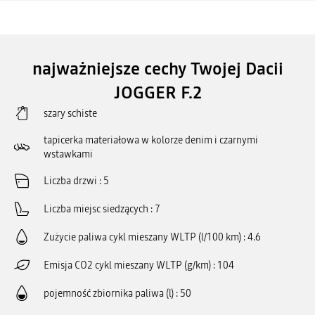
najważniejsze cechy Twojej Dacii
JOGGER F.2
szary schiste
tapicerka materiałowa w kolorze denim i czarnymi
wstawkami
Liczba drzwi
5
Liczba miejsc siedzących
7
Zużycie paliwa cykl mieszany WLTP (l/100 km)
4.6
Emisja CO2 cykl mieszany WLTP (g/km)
104
pojemność zbiornika paliwa (l)
50