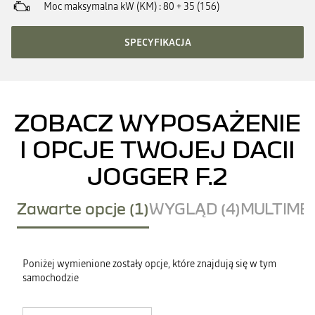
Moc maksymalna kW (KM)
80 + 35 (156)
SPECYFIKACJA
ZOBACZ WYPOSAŻENIE
I OPCJE TWOJEJ DACII
JOGGER F.2
Zawarte opcje (1)
WYGLĄD (4)
MULTIMED
Poniżej wymienione zostały opcje, które znajdują się w tym
samochodzie