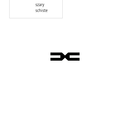
szary
schiste