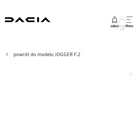
zakup
Zaloguj
Menu
się
powrót do modelu JOGGER F.2