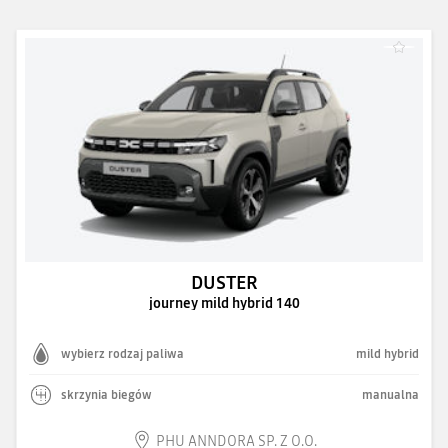
DUSTER
journey mild hybrid 140
wybierz rodzaj paliwa
mild hybrid
skrzynia biegów
manualna
PHU ANNDORA SP. Z O.O.