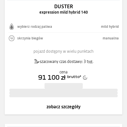
DUSTER
expression mild hybrid 140
wybierz rodzaj paliwa
mild hybrid
skrzynia biegów
manualna
pojazd dostępny w wielu punktach
szacowany czas dostawy: 3 tyg.
cena
91 100 zł
brutto
*
zobacz szczegóły