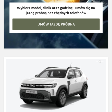
Wybierz model, silnik oraz godzinę i umów się na
jazdę próbną bez zbędnych telefonów
UMÓW JAZDĘ PRÓBNĄ