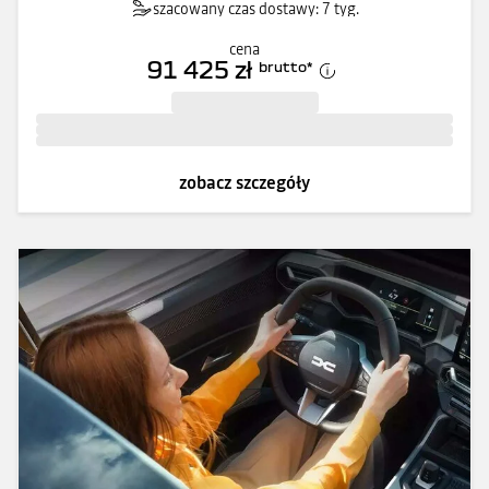
szacowany czas dostawy: 7 tyg.
cena
91 425 zł
brutto
*
zobacz szczegóły