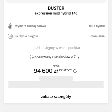
DUSTER
expression mild hybrid 140
wybierz rodzaj paliwa
mild hybrid
skrzynia biegów
manualna
pojazd dostępny w wielu punktach
szacowany czas dostawy: 7 tyg.
cena
94 600 zł
brutto
*
zobacz szczegóły