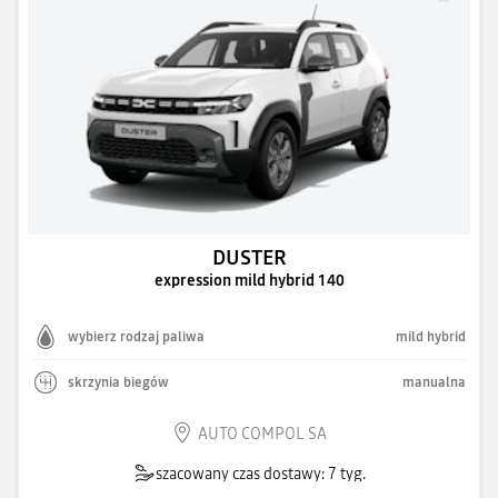
DUSTER
expression mild hybrid 140
wybierz rodzaj paliwa
mild hybrid
skrzynia biegów
manualna
AUTO COMPOL SA
szacowany czas dostawy: 7 tyg.