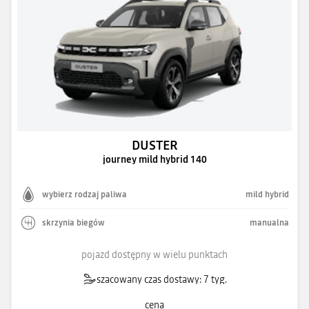
DUSTER
journey mild hybrid 140
wybierz rodzaj paliwa
mild hybrid
skrzynia biegów
manualna
pojazd dostępny w wielu punktach
szacowany czas dostawy: 7 tyg.
cena