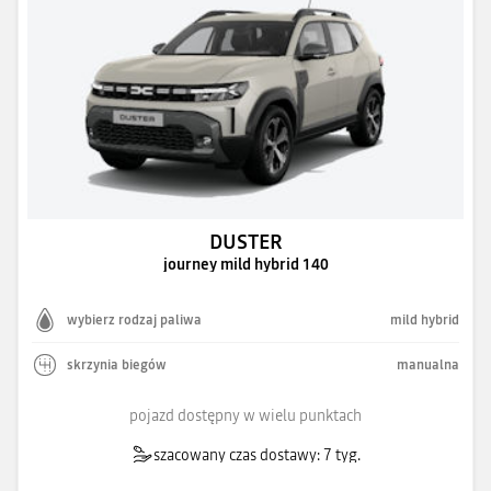
DUSTER
journey mild hybrid 140
wybierz rodzaj paliwa
mild hybrid
skrzynia biegów
manualna
pojazd dostępny w wielu punktach
szacowany czas dostawy: 7 tyg.