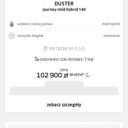
DUSTER
journey mild hybrid 140
wybierz rodzaj paliwa
mild hybrid
skrzynia biegów
manualna
PIETRZAK SP. Z O.O.
szacowany czas dostawy: 3 tyg.
cena
102 900 zł
brutto
*
zobacz szczegóły