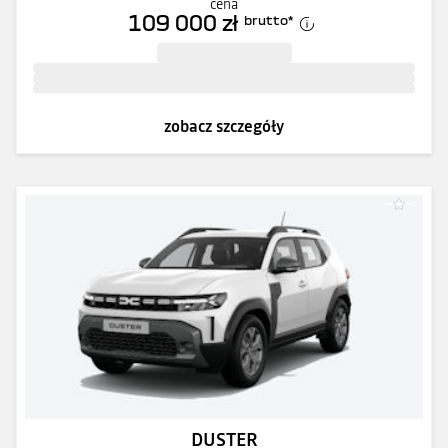
cena
109 000 zł
brutto
*
zobacz szczegóły
DUSTER