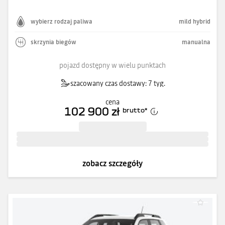
wybierz rodzaj paliwa
mild hybrid
skrzynia biegów
manualna
pojazd dostępny w wielu punktach
szacowany czas dostawy: 7 tyg.
cena
102 900 zł
brutto
*
zobacz szczegóły