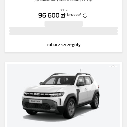
cena
96 600 zł
brutto
*
zobacz szczegóły