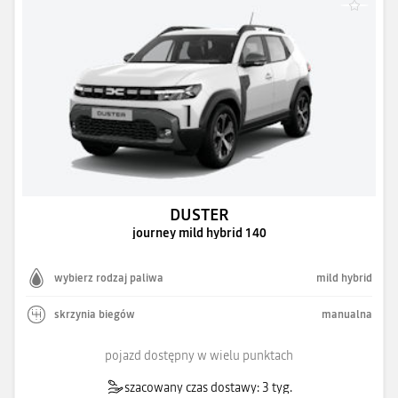
DUSTER
journey mild hybrid 140
wybierz rodzaj paliwa
mild hybrid
skrzynia biegów
manualna
pojazd dostępny w wielu punktach
szacowany czas dostawy: 3 tyg.