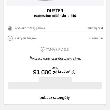
DUSTER
expression mild hybrid 140
wybierz rodzaj paliwa
mild hybrid
skrzynia biegów
manualna
YAMA SP. Z O.O.
szacowany czas dostawy: 3 tyg.
cena
91 600 zł
brutto
*
zobacz szczegóły