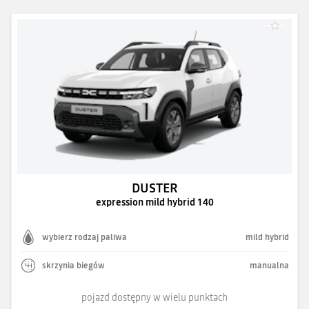
DUSTER
expression mild hybrid 140
wybierz rodzaj paliwa
mild hybrid
skrzynia biegów
manualna
pojazd dostępny w wielu punktach