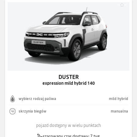
DUSTER
expression mild hybrid 140
wybierz rodzaj paliwa
mild hybrid
skrzynia biegów
manualna
pojazd dostępny w wielu punktach
szacowany czas dostawy: 7 tyg.