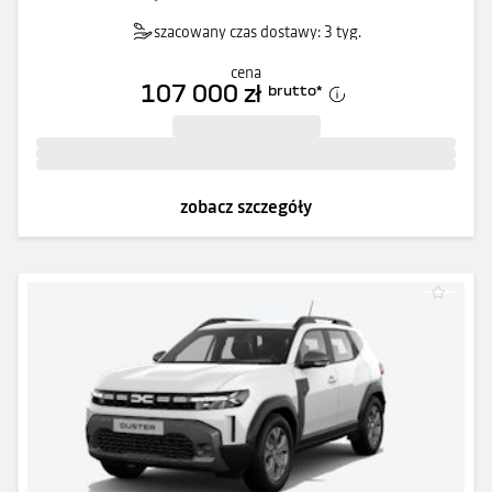
szacowany czas dostawy: 3 tyg.
cena
107 000 zł
brutto
*
zobacz szczegóły