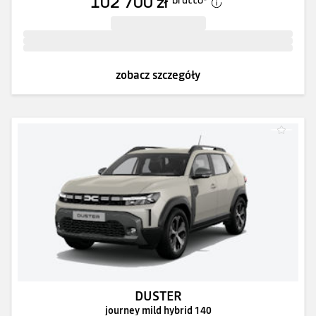
102 700 zł
zobacz szczegóły
DUSTER
journey mild hybrid 140