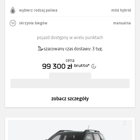
wybierz rodzaj paliwa
mild hybrid
skrzynia biegów
manualna
pojazd dostępny w wielu punktach
szacowany czas dostawy: 3 tyg.
cena
99 300 zł
brutto
*
zobacz szczegóły