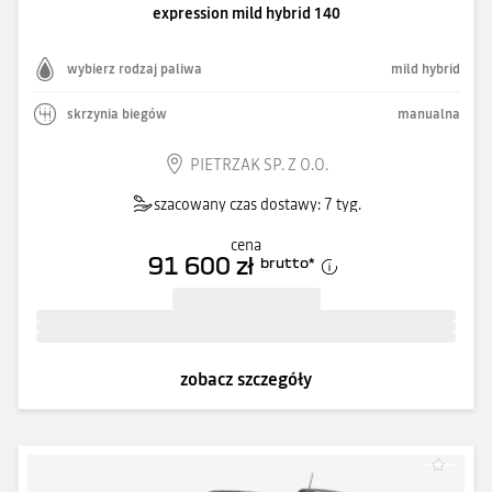
expression mild hybrid 140
wybierz rodzaj paliwa
mild hybrid
skrzynia biegów
manualna
PIETRZAK SP. Z O.O.
szacowany czas dostawy: 7 tyg.
cena
91 600 zł
brutto
*
zobacz szczegóły