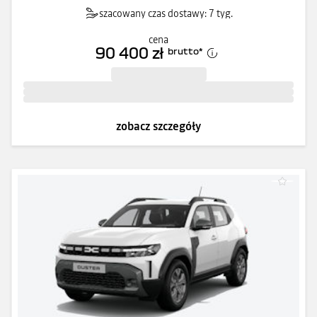
szacowany czas dostawy: 7 tyg.
cena
90 400 zł
brutto
*
zobacz szczegóły