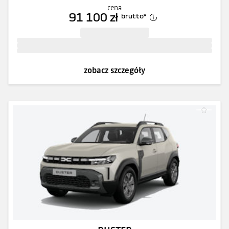
cena
91 100 zł
brutto
*
zobacz szczegóły