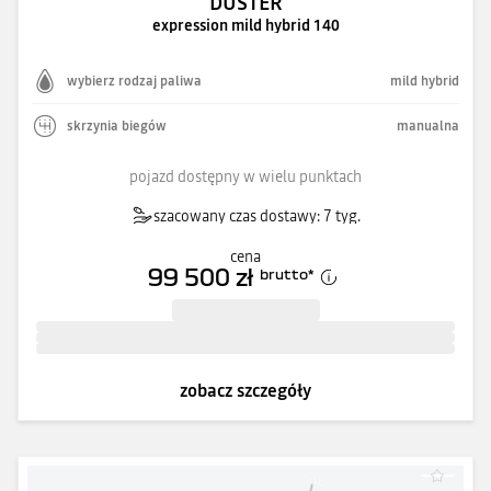
DUSTER
expression mild hybrid 140
wybierz rodzaj paliwa
mild hybrid
skrzynia biegów
manualna
pojazd dostępny w wielu punktach
szacowany czas dostawy: 7 tyg.
cena
99 500 zł
brutto
*
zobacz szczegóły