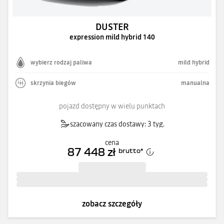
DUSTER
expression mild hybrid 140
wybierz rodzaj paliwa
mild hybrid
skrzynia biegów
manualna
pojazd dostępny w wielu punktach
szacowany czas dostawy: 3 tyg.
cena
87 448 zł
brutto
*
zobacz szczegóły