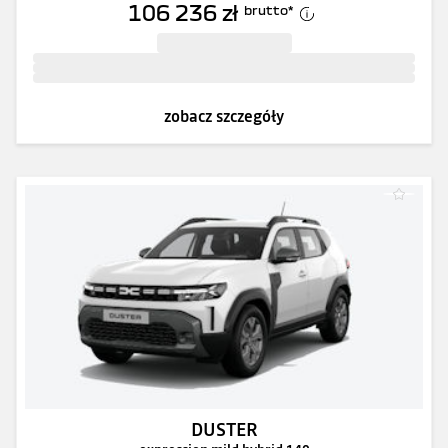
106 236 zł
brutto
*
zobacz szczegóły
DUSTER