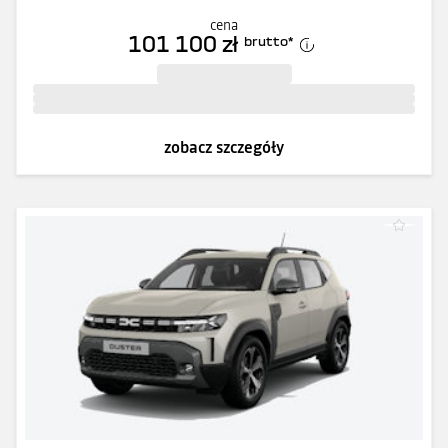
cena
101 100 zł
brutto
*
zobacz szczegóły