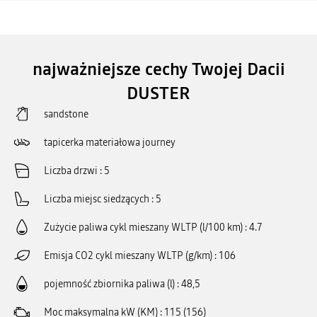
najważniejsze cechy Twojej Dacii
DUSTER
sandstone
tapicerka materiałowa journey
Liczba drzwi
5
Liczba miejsc siedzących
5
Zużycie paliwa cykl mieszany WLTP (l/100 km)
4.7
Emisja CO2 cykl mieszany WLTP (g/km)
106
pojemność zbiornika paliwa (l)
48,5
Moc maksymalna kW (KM)
115 (156)