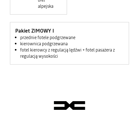
biel
alpejska
Pakiet ZIMOWY I
przednie fotele podgrzewane
kierownica podgrzewana
fotel kierowcy z regulacją lędźwi + fotel pasażera z
regulacją wysokości