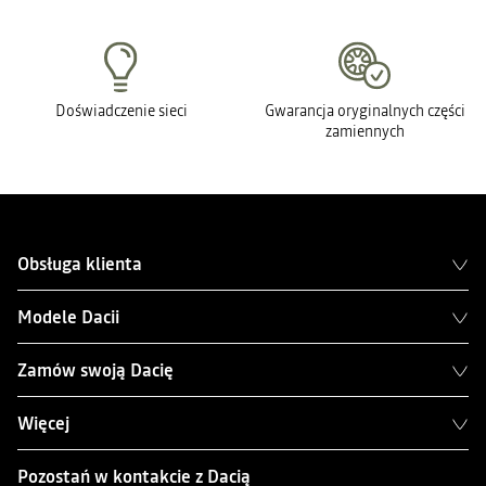
Doświadczenie sieci
Gwarancja oryginalnych części
zamiennych
Obsługa klienta
Modele Dacii
Zamów swoją Dacię
Więcej
Pozostań w kontakcie z Dacią