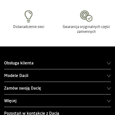
Doświadczenie sieci
Gwarancja oryginalnych części
zamiennych
Obsługa klienta
Modele Dacii
Zamów swoją Dacię
Więcej
Pozostań w kontakcie z Dacią