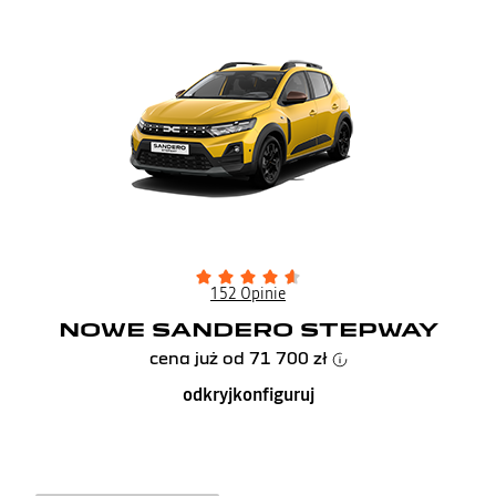
152 Opinie
NOWE SANDERO STEPWAY
cena już od
71 700 zł
odkryj
konfiguruj