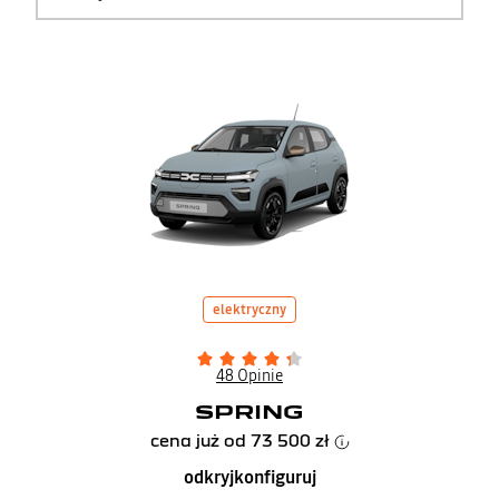
elektryczny
48 Opinie
SPRING
cena już od
73 500 zł
odkryj
konfiguruj