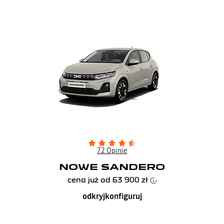
72 Opinie
NOWE SANDERO
cena już od
63 900 zł
odkryj
konfiguruj