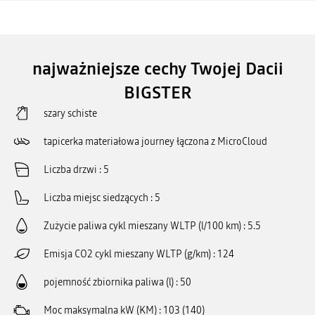
najważniejsze cechy Twojej Dacii
BIGSTER
szary schiste
tapicerka materiałowa journey łączona z MicroCloud
Liczba drzwi
5
Liczba miejsc siedzących
5
Zużycie paliwa cykl mieszany WLTP (l/100 km)
5.5
Emisja CO2 cykl mieszany WLTP (g/km)
124
pojemność zbiornika paliwa (l)
50
Moc maksymalna kW (KM)
103 (140)