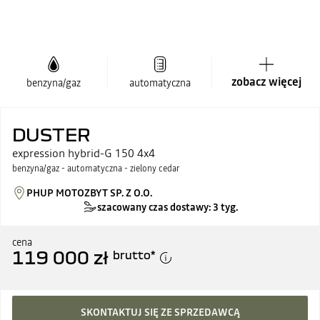
zobacz więcej
benzyna/gaz
automatyczna
DUSTER
expression hybrid-G 150 4x4
benzyna/gaz - automatyczna - zielony cedar
PHUP MOTOZBYT SP. Z O.O.
szacowany czas dostawy: 3 tyg.
cena
119 000 zł
brutto
*
SKONTAKTUJ SIĘ ZE SPRZEDAWCĄ