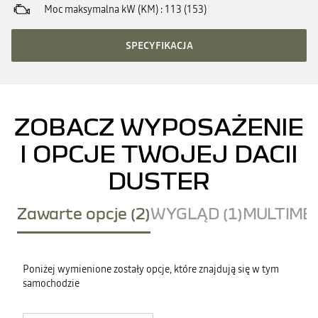
Moc maksymalna kW (KM)
113 (153)
SPECYFIKACJA
ZOBACZ WYPOSAŻENIE
I OPCJE TWOJEJ DACII
DUSTER
Zawarte opcje (2)
WYGLĄD (1)
MULTIMED
Poniżej wymienione zostały opcje, które znajdują się w tym
samochodzie