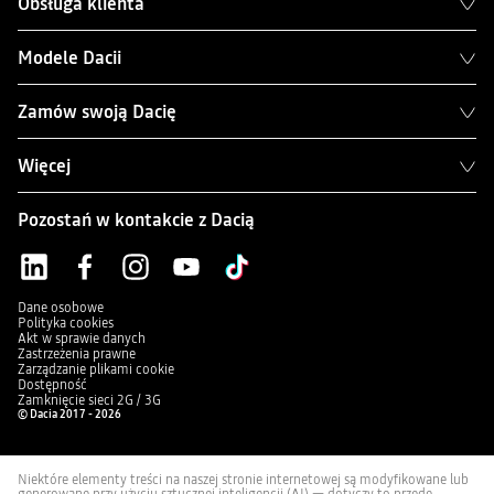
Obsługa klienta
Modele Dacii
Zamów swoją Dacię
Więcej
Pozostań w kontakcie z Dacią
Dane osobowe
Polityka cookies
Akt w sprawie danych
Zastrzeżenia prawne
Zarządzanie plikami cookie
Dostępność
Zamknięcie sieci 2G / 3G
© Dacia 2017 - 2026
Niektóre elementy treści na naszej stronie internetowej są modyfikowane lub