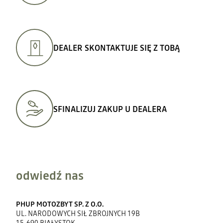
DEALER SKONTAKTUJE SIĘ Z TOBĄ
SFINALIZUJ ZAKUP U DEALERA
odwiedź nas
PHUP MOTOZBYT SP. Z O.O.
UL. NARODOWYCH SIŁ ZBROJNYCH 19B