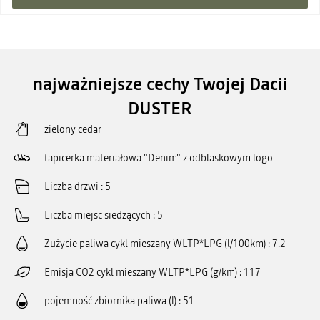
najważniejsze cechy Twojej Dacii
DUSTER
zielony cedar
tapicerka materiałowa "Denim" z odblaskowym logo
Liczba drzwi
5
Liczba miejsc siedzących
5
Zużycie paliwa cykl mieszany WLTP*LPG (l/100km)
7.2
Emisja CO2 cykl mieszany WLTP*LPG (g/km)
117
pojemność zbiornika paliwa (l)
51