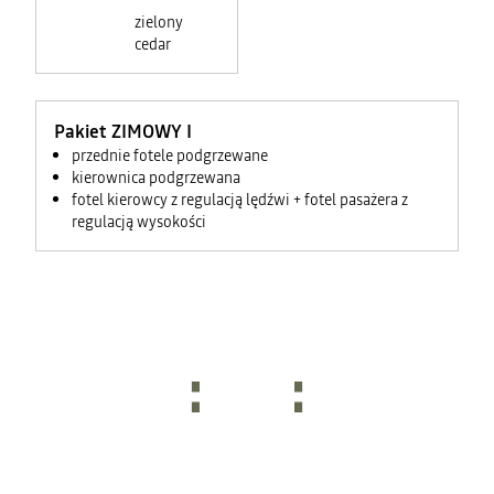
zielony
cedar
Pakiet ZIMOWY I
przednie fotele podgrzewane
kierownica podgrzewana
fotel kierowcy z regulacją lędźwi + fotel pasażera z
regulacją wysokości