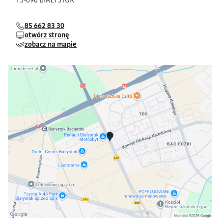
15-690 BIAŁYSTOK
85 662 83 30
otwórz stronę
zobacz na mapie