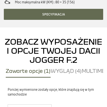
Moc maksymalna kW (KM)
80 + 35 (156)
SPECYFIKACJA
ZOBACZ WYPOSAŻENIE
I OPCJE TWOJEJ DACII
JOGGER F.2
Zawarte opcje (1)
WYGLĄD (4)
MULTIMED
Poniżej wymienione zostały opcje, które znajdują się w tym
samochodzie