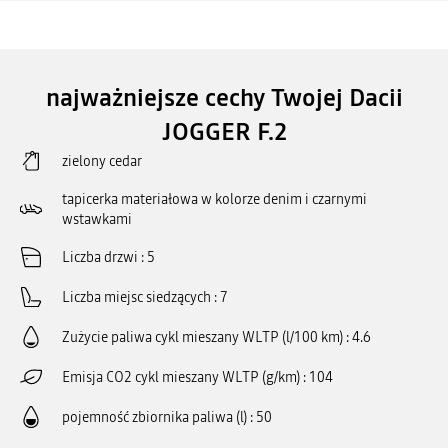
najważniejsze cechy Twojej Dacii
JOGGER F.2
zielony cedar
tapicerka materiałowa w kolorze denim i czarnymi
wstawkami
Liczba drzwi
5
Liczba miejsc siedzących
7
Zużycie paliwa cykl mieszany WLTP (l/100 km)
4.6
Emisja CO2 cykl mieszany WLTP (g/km)
104
pojemność zbiornika paliwa (l)
50