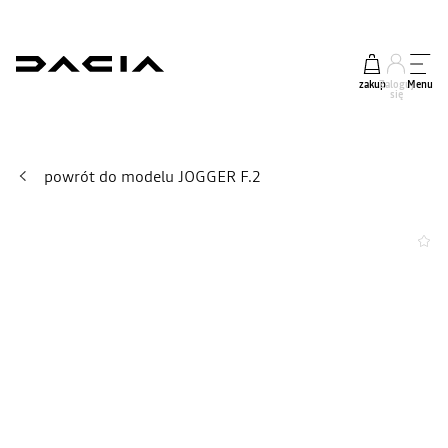
zakup
Zaloguj
Menu
się
powrót do modelu JOGGER F.2