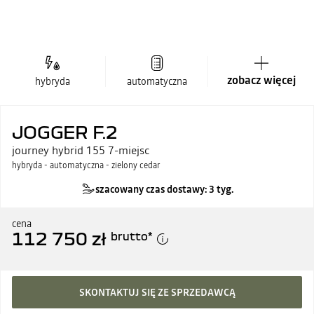
zobacz więcej
hybryda
automatyczna
JOGGER F.2
journey hybrid 155 7-miejsc
hybryda - automatyczna - zielony cedar
szacowany czas dostawy: 3 tyg.
cena
112 750 zł
brutto
*
SKONTAKTUJ SIĘ ZE SPRZEDAWCĄ