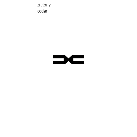
zielony
cedar