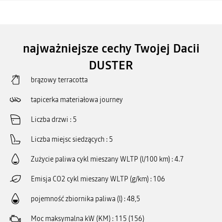
najważniejsze cechy Twojej Dacii
DUSTER
brązowy terracotta
tapicerka materiałowa journey
Liczba drzwi
5
Liczba miejsc siedzących
5
Zużycie paliwa cykl mieszany WLTP (l/100 km)
4.7
Emisja CO2 cykl mieszany WLTP (g/km)
106
pojemność zbiornika paliwa (l)
48,5
Moc maksymalna kW (KM)
115 (156)