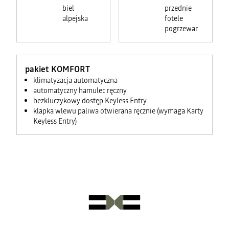
biel
przednie
alpejska
fotele
pogrzewane
pakiet KOMFORT
klimatyzacja automatyczna
automatyczny hamulec ręczny
bezkluczykowy dostęp Keyless Entry
klapka wlewu paliwa otwierana ręcznie (wymaga Karty
Keyless Entry)