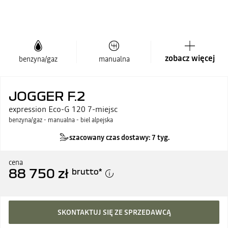
zobacz więcej
benzyna/gaz
manualna
JOGGER F.2
expression Eco-G 120 7-miejsc
benzyna/gaz - manualna - biel alpejska
szacowany czas dostawy: 7 tyg.
cena
88 750 zł
brutto
*
SKONTAKTUJ SIĘ ZE SPRZEDAWCĄ