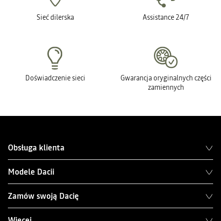
Sieć dilerska
Assistance 24/7
Doświadczenie sieci
Gwarancja oryginalnych części
zamiennych
Obsługa klienta
Modele Dacii
Zamów swoją Dacię
Więcej