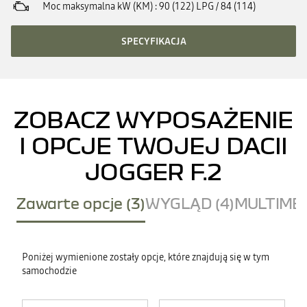
Moc maksymalna kW (KM)
90 (122) LPG / 84 (114)
SPECYFIKACJA
ZOBACZ WYPOSAŻENIE
I OPCJE TWOJEJ DACII
JOGGER F.2
Zawarte opcje (3)
WYGLĄD (4)
MULTIMED
Poniżej wymienione zostały opcje, które znajdują się w tym
samochodzie