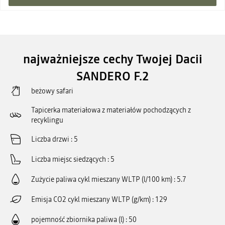
najważniejsze cechy Twojej Dacii
SANDERO F.2
beżowy safari
Tapicerka materiałowa z materiałów pochodzących z
recyklingu
Liczba drzwi
5
Liczba miejsc siedzących
5
Zużycie paliwa cykl mieszany WLTP (l/100 km)
5.7
Emisja CO2 cykl mieszany WLTP (g/km)
129
pojemność zbiornika paliwa (l)
50