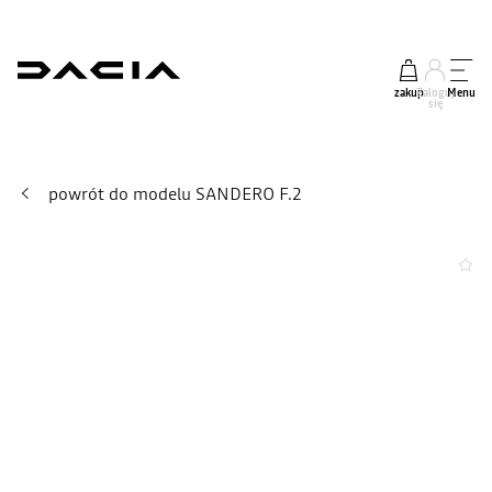
zakup
Zaloguj
Menu
się
powrót do modelu SANDERO F.2