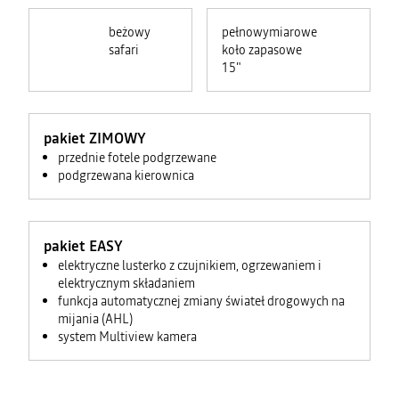
beżowy
pełnowymiarowe
safari
koło zapasowe
15"
pakiet ZIMOWY
przednie fotele podgrzewane
podgrzewana kierownica
pakiet EASY
elektryczne lusterko z czujnikiem, ogrzewaniem i
elektrycznym składaniem
funkcja automatycznej zmiany świateł drogowych na
mijania (AHL)
system Multiview kamera