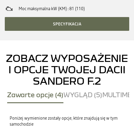
Moc maksymalna kW (KM)
81 (110)
SPECYFIKACJA
ZOBACZ WYPOSAŻENIE
I OPCJE TWOJEJ DACII
SANDERO F.2
Zawarte opcje (4)
WYGLĄD (5)
MULTIMED
Poniżej wymienione zostały opcje, które znajdują się w tym
samochodzie