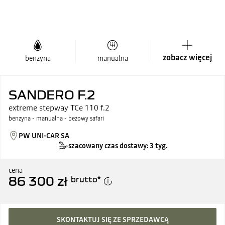
zobacz więcej
benzyna
manualna
SANDERO F.2
extreme stepway TCe 110 f.2
benzyna - manualna - beżowy safari
PW UNI-CAR SA
szacowany czas dostawy: 3 tyg.
cena
86 300 zł
brutto
*
SKONTAKTUJ SIĘ ZE SPRZEDAWCĄ