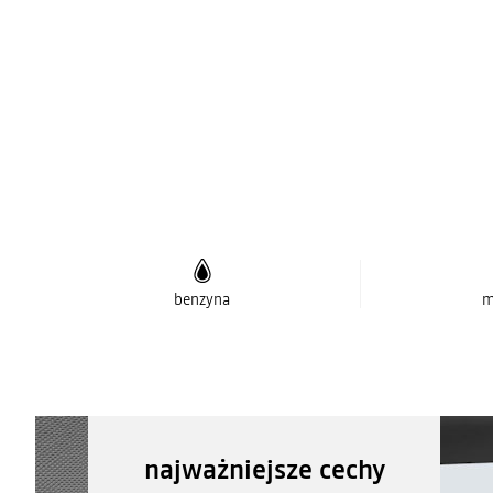
benzyna
m
najważniejsze cechy