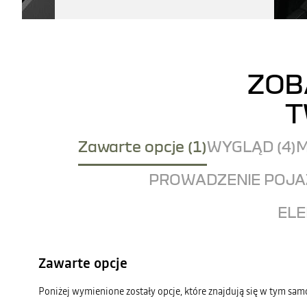
ZOB
T
Zawarte opcje (1)
WYGLĄD (4)
M
PROWADZENIE POJAZ
ELE
Zawarte opcje
Poniżej wymienione zostały opcje, które znajdują się w tym sa