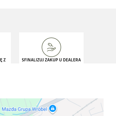
Ę Z
SFINALIZUJ ZAKUP U DEALERA