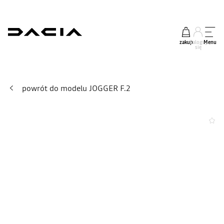
zakup
Zaloguj
Menu
się
powrót do modelu JOGGER F.2