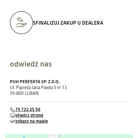
SFINALIZUJ ZAKUP U DEALERA
odwiedź nas
PUH PERFEKTA SP. Z.O.O.
Ul. Papieża Jana Pawła II nr 13
59-800 LUBAŃ
75 722 25 50
otwórz stronę
zobacz na mapie