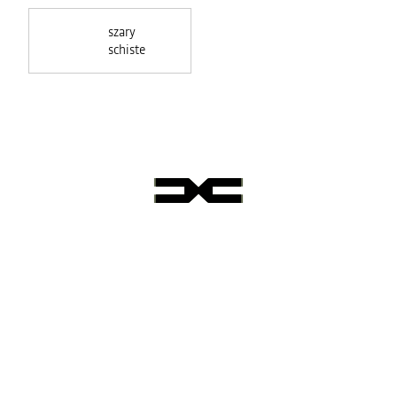
szary
schiste