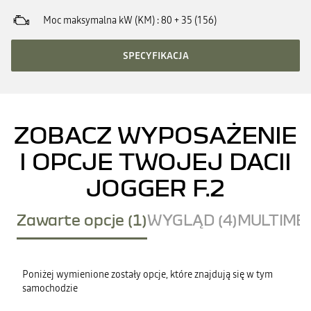
Moc maksymalna kW (KM)
80 + 35 (156)
SPECYFIKACJA
ZOBACZ WYPOSAŻENIE
I OPCJE TWOJEJ DACII
JOGGER F.2
Zawarte opcje (1)
WYGLĄD (4)
MULTIMED
Poniżej wymienione zostały opcje, które znajdują się w tym
samochodzie