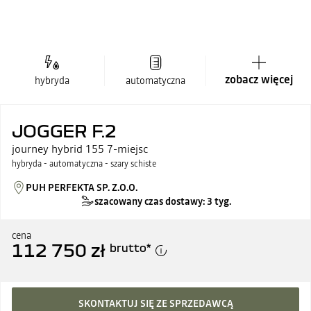
zobacz więcej
hybryda
automatyczna
JOGGER F.2
journey hybrid 155 7-miejsc
hybryda - automatyczna - szary schiste
PUH PERFEKTA SP. Z.O.O.
szacowany czas dostawy: 3 tyg.
cena
112 750 zł
brutto
*
SKONTAKTUJ SIĘ ZE SPRZEDAWCĄ