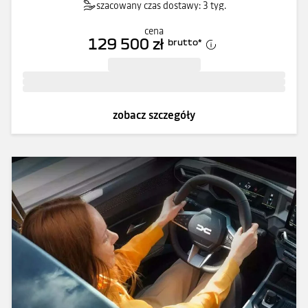
szacowany czas dostawy: 3 tyg.
cena
129 500 zł
brutto
*
zobacz szczegóły