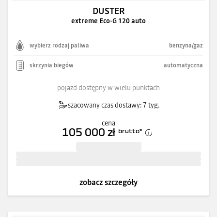
DUSTER
extreme Eco-G 120 auto
wybierz rodzaj paliwa
benzyna/gaz
skrzynia biegów
automatyczna
pojazd dostępny w wielu punktach
szacowany czas dostawy: 7 tyg.
cena
105 000 zł
brutto
*
zobacz szczegóły