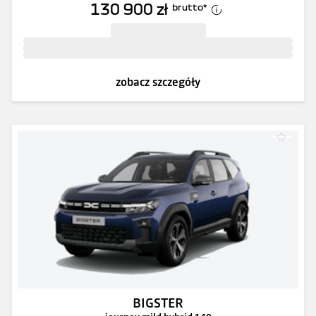
130 900 zł
brutto
*
zobacz szczegóły
BIGSTER