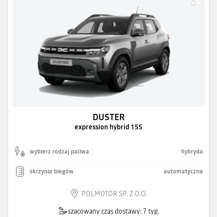
DUSTER
expression hybrid 155
wybierz rodzaj paliwa
hybryda
skrzynia biegów
automatyczna
POLMOTOR SP. Z O.O.
szacowany czas dostawy: 7 tyg.