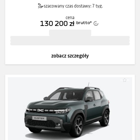
szacowany czas dostawy: 7 tyg.
cena
130 200 zł
brutto
*
zobacz szczegóły