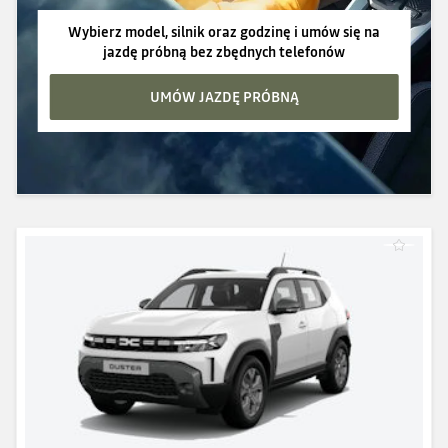
Wybierz model, silnik oraz godzinę i umów się na
jazdę próbną bez zbędnych telefonów
UMÓW JAZDĘ PRÓBNĄ