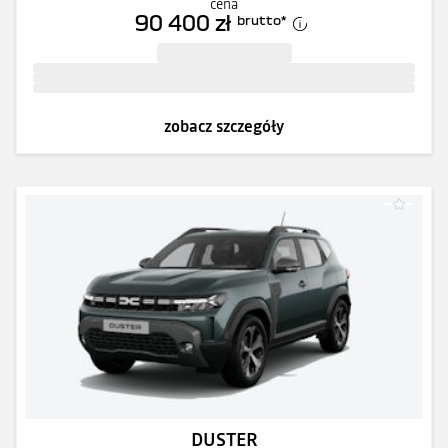
cena
90 400 zł
brutto
*
zobacz szczegóły
DUSTER