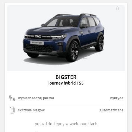
BIGSTER
journey hybrid 155
wybierz rodzaj paliwa
hybryda
skrzynia biegów
automatyczna
pojazd dostępny w wielu punktach