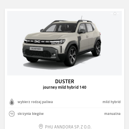
DUSTER
journey mild hybrid 140
wybierz rodzaj paliwa
mild hybrid
skrzynia biegów
manualna
PHU ANNDORA SP. Z O.O.