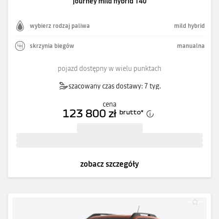
journey mild hybrid 140
wybierz rodzaj paliwa
mild hybrid
skrzynia biegów
manualna
pojazd dostępny w wielu punktach
szacowany czas dostawy: 7 tyg.
cena
123 800 zł
brutto
*
zobacz szczegóły