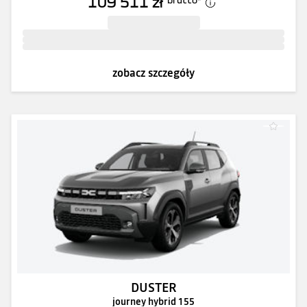
109 511 zł
zobacz szczegóły
DUSTER
journey hybrid 155