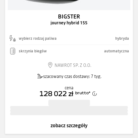
BIGSTER
journey hybrid 155
wybierz rodzaj paliwa
hybryda
skrzynia biegów
automatyczna
NAWROT SP. Z O.O.
szacowany czas dostawy: 7 tyg.
cena
128 022 zł
brutto
*
zobacz szczegóły