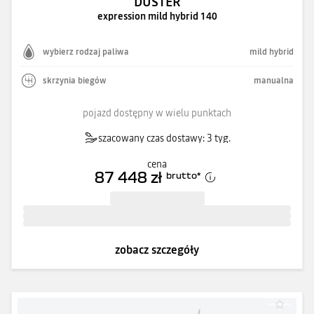
DUSTER
expression mild hybrid 140
wybierz rodzaj paliwa
mild hybrid
skrzynia biegów
manualna
pojazd dostępny w wielu punktach
szacowany czas dostawy: 3 tyg.
cena
87 448 zł
brutto
*
zobacz szczegóły