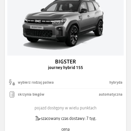
BIGSTER
journey hybrid 155
wybierz rodzaj paliwa
hybryda
skrzynia biegów
automatyczna
pojazd dostępny w wielu punktach
szacowany czas dostawy: 7 tyg.
cena