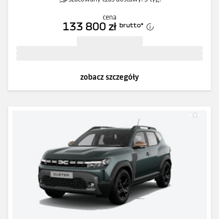
cena
133 800 zł
brutto
*
zobacz szczegóły