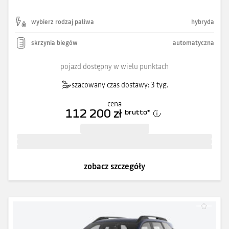
wybierz rodzaj paliwa
hybryda
skrzynia biegów
automatyczna
pojazd dostępny w wielu punktach
szacowany czas dostawy: 3 tyg.
cena
112 200 zł
brutto
*
zobacz szczegóły