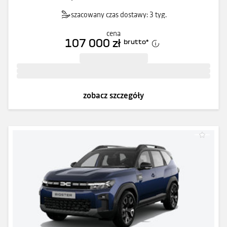
szacowany czas dostawy: 3 tyg.
cena
107 000 zł
brutto
*
zobacz szczegóły