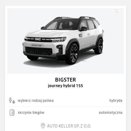
BIGSTER
journey hybrid 155
wybierz rodzaj paliwa
hybryda
skrzynia biegów
automatyczna
AUTO KELLER SP. Z O.O.