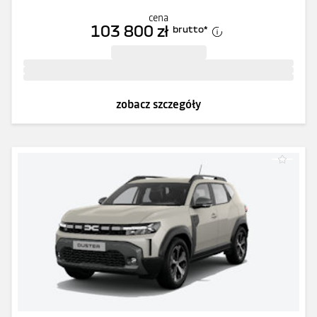
cena
103 800 zł
brutto
*
zobacz szczegóły