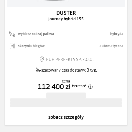
DUSTER
journey hybrid 155
wybierz rodzaj paliwa
hybryda
skrzynia biegów
automatyczna
PUH PERFEKTA SP. Z.O.O.
szacowany czas dostawy: 3 tyg.
cena
112 400 zł
brutto
*
zobacz szczegóły