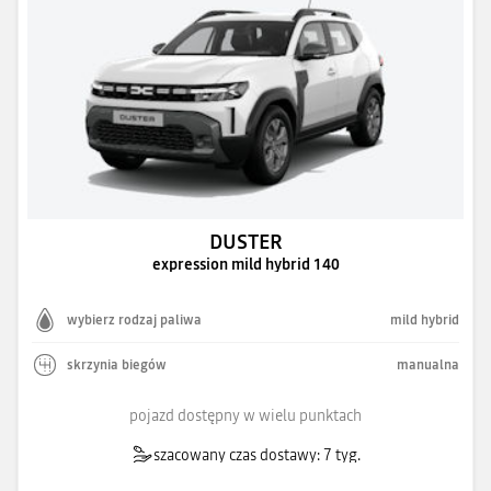
DUSTER
expression mild hybrid 140
wybierz rodzaj paliwa
mild hybrid
skrzynia biegów
manualna
pojazd dostępny w wielu punktach
szacowany czas dostawy: 7 tyg.