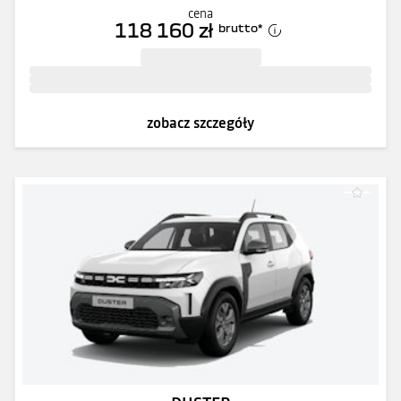
cena
118 160 zł
brutto
*
zobacz szczegóły