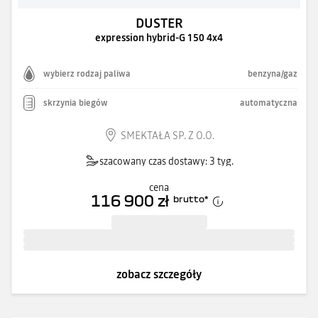
DUSTER
expression hybrid-G 150 4x4
wybierz rodzaj paliwa
benzyna/gaz
skrzynia biegów
automatyczna
SMEKTAŁA SP. Z O.O.
szacowany czas dostawy: 3 tyg.
cena
116 900 zł
brutto
*
zobacz szczegóły