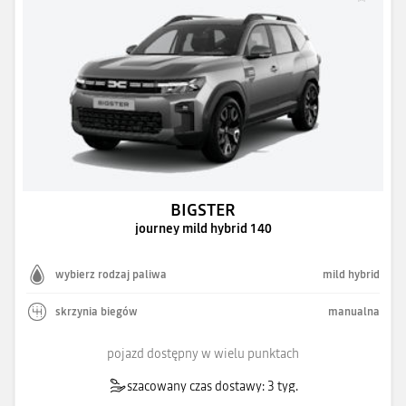
BIGSTER
journey mild hybrid 140
wybierz rodzaj paliwa
mild hybrid
skrzynia biegów
manualna
pojazd dostępny w wielu punktach
szacowany czas dostawy: 3 tyg.