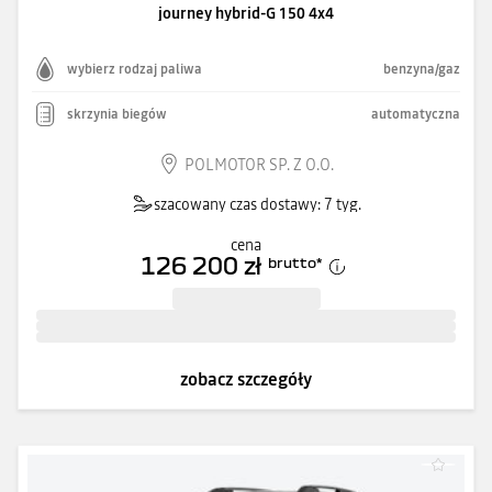
journey hybrid-G 150 4x4
wybierz rodzaj paliwa
benzyna/gaz
skrzynia biegów
automatyczna
POLMOTOR SP. Z O.O.
szacowany czas dostawy: 7 tyg.
cena
126 200 zł
brutto
*
zobacz szczegóły