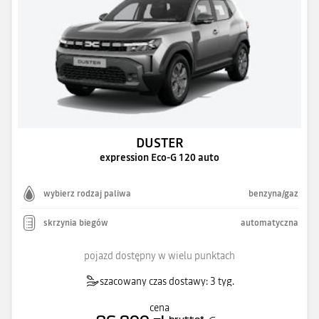
DUSTER
expression Eco-G 120 auto
wybierz rodzaj paliwa
benzyna/gaz
skrzynia biegów
automatyczna
pojazd dostępny w wielu punktach
szacowany czas dostawy: 3 tyg.
cena
brutto
*