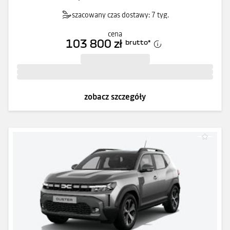
szacowany czas dostawy: 7 tyg.
cena
103 800 zł
brutto
*
zobacz szczegóły