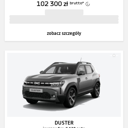
102 300 zł
brutto
*
zobacz szczegóły
DUSTER