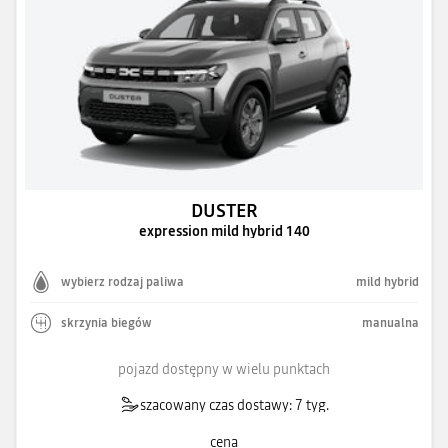
DUSTER
expression mild hybrid 140
wybierz rodzaj paliwa
mild hybrid
skrzynia biegów
manualna
pojazd dostępny w wielu punktach
szacowany czas dostawy: 7 tyg.
cena