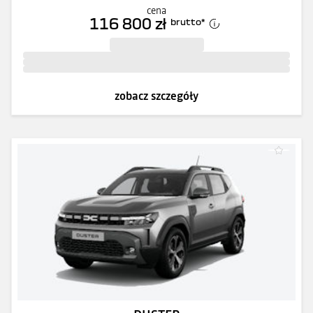
cena
116 800 zł
brutto
*
zobacz szczegóły