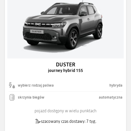
DUSTER
journey hybrid 155
wybierz rodzaj paliwa
hybryda
skrzynia biegów
automatyczna
pojazd dostępny w wielu punktach
szacowany czas dostawy: 7 tyg.