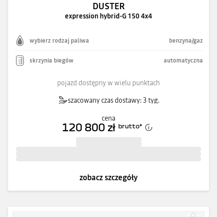
DUSTER
expression hybrid-G 150 4x4
wybierz rodzaj paliwa
benzyna/gaz
skrzynia biegów
automatyczna
pojazd dostępny w wielu punktach
szacowany czas dostawy: 3 tyg.
cena
120 800 zł
brutto
*
zobacz szczegóły