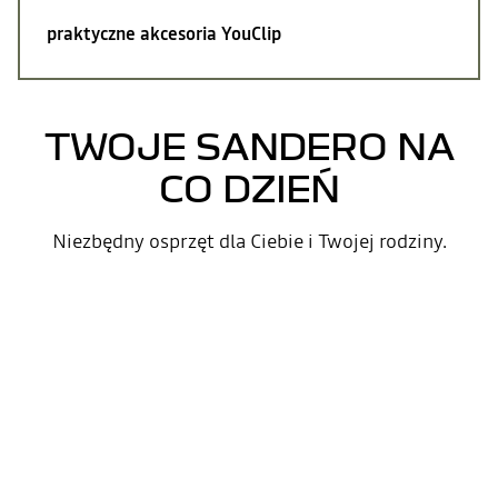
praktyczne akcesoria
YouClip
TWOJE SANDERO NA
CO DZIEŃ
Niezbędny osprzęt dla Ciebie i Twojej rodziny.