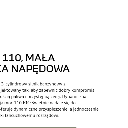
E 110, MAŁA
KA NAPĘDOWA
, 3-cylindrowy silnik benzynowy z
jektowany tak, aby zapewnić dobry kompromis
ścią paliwa i przystępną ceną. Dynamiczna i
ja moc 110 KM; świetnie nadaje się do
eruje dynamiczne przyspieszenie, a jednocześnie
ięki łańcuchowemu rozrządowi.