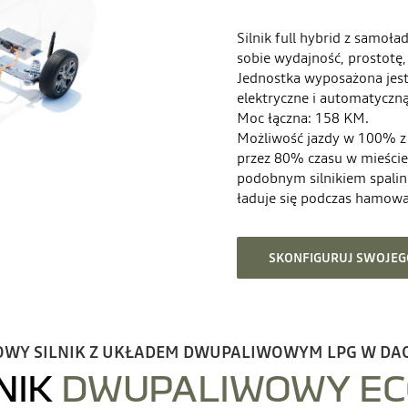
Silnik full hybrid z samoł
sobie wydajność, prostotę,
Jednostka wyposażona jest 
elektryczne i automatyczną
Moc łączna: 158 KM.
Możliwość jazdy w 100% z
przez 80% czasu w mieście
podobnym silnikiem spali
ładuje się podczas hamowan
SKONFIGURUJ SWOJEGO
OWY SILNIK Z UKŁADEM DWUPALIWOWYM LPG W DAC
NIK
DWUPALIWOWY EC