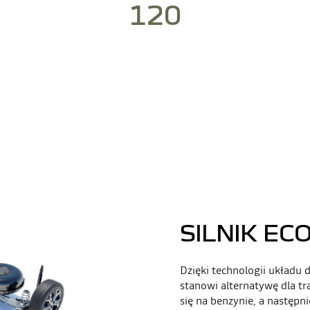
120
SILNIK EC
Dzięki technologii układu
stanowi alternatywę dla tr
się na benzynie, a następn