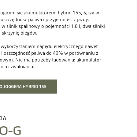
adującym się akumulatorem, hybrid 155, łączy w
 oszczędność paliwa i przyjemność z jazdy.
w silnik spalinowy o pojemności 1,8 l, dwa silniki
 skrzynię biegów.
 wykorzystaniem napędu elektrycznego nawet
 i oszczędność paliwa do 40% w porównaniu z
nowym. Nie ma potrzeby ładowania: akumulator
ia i zwalniania.
 JOGGERA HYBRID 155
IA
O-G