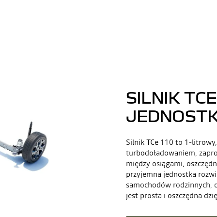
SILNIK TC
JEDNOST
Silnik TCe 110 to 1-litrowy
turbodoładowaniem, zapro
między osiągami, oszczędno
przyjemna jednostka rozwi
samochodów rodzinnych, of
jest prosta i oszczędna dz