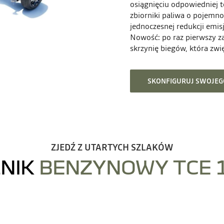
osiągnięciu odpowiedniej
zbiorniki paliwa o pojemno
jednoczesnej redukcji emisj
Nowość: po raz pierwszy 
skrzynię biegów, która zwi
SKONFIGURUJ SWOJEGO
ZJEDŹ Z UTARTYCH SZLAKÓW
LNIK
BENZYNOWY TCE 