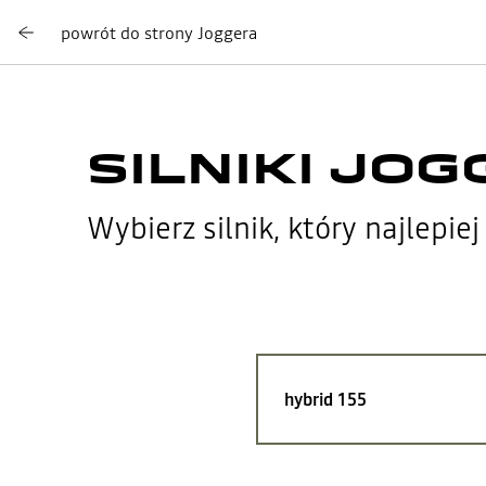
powrót do strony Joggera
SILNIKI JO
Wybierz silnik, który najlep
hybrid 155