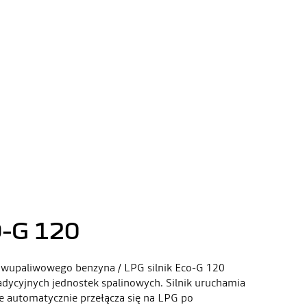
O-G 120
 dwupaliwowego benzyna / LPG silnik Eco-G 120
adycyjnych jednostek spalinowych. Silnik uruchamia
ie automatycznie przełącza się na LPG po