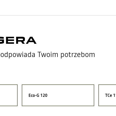
GGERA
iej odpowiada Twoim potrzebom
Eco-G 120
TCe 1