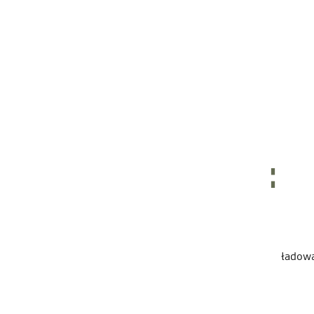
ładow